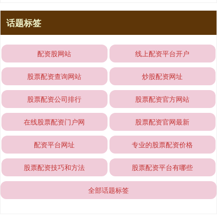
话题标签
配资股网站
线上配资平台开户
股票配资查询网站
炒股配资网址
股票配资公司排行
股票配资官方网站
在线股票配资门户网
股票配资官网最新
配资平台网址
专业的股票配资价格
股票配资技巧和方法
股票配资平台有哪些
全部话题标签